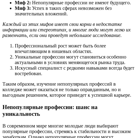
Миф 2:
Непопулярные профессии не имеют будущего.
Миф 3:
Успех в таких сферах невозможен без
значительных вложений.
Каждый из этих мифов имеет свои корни в недостатке
информации или стереотипах, и многие люди могут легко их
развенчать, если они проведут небольшое исследование.
Профессиональный рост может быть более
впечатляющим в нишевых областях.
Уникальные профессии могут становиться особенно
актуальными в условиях меняющегося рынка труда.
Искусный специалист с редкими навыками всегда будет
востребован.
Таким образом, изучение непопулярных профессий в
колледже может оказаться не только оправданным, но и
выгодным решением, которое приведет к успешной карьере.
Непопулярные профессии: шанс на
уникальность
В современном мире многие молодые люди выбирают
популярные профессии, стремясь к стабильности и высоким
заработкам. Однако непопулярные профессии могут