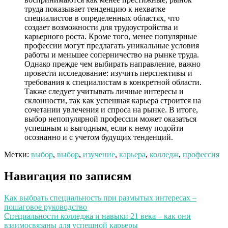
труда показывает тенденцию к нехватке
специалистов в определенных областях, что
создает возможности для трудоустройства и
карьерного роста. Кроме того, менее популярные
профессии могут предлагать уникальные условия
работы и меньшее соперничество на рынке труда.
Однако прежде чем выбирать направление, важно
провести исследование: изучить перспективы и
требования к специалистам в конкретной области.
Также следует учитывать личные интересы и
склонности, так как успешная карьера строится на
сочетании увлечения и спроса на рынке. В итоге,
выбор непопулярной профессии может оказаться
успешным и выгодным, если к нему подойти
осознанно и с учетом будущих тенденций.
Метки:
выбор
,
выбор
,
изучение
,
карьера
,
колледж
,
профессия
Навигация по записям
Как выбрать специальность при размытых интересах –
пошаговое руководство
Специальности колледжа и навыки 21 века – как они
взаимосвязаны для успешной карьеры