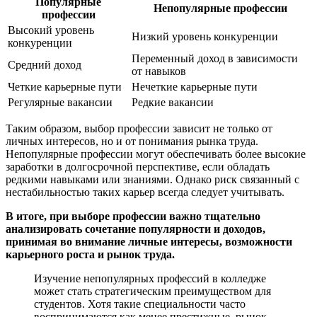
Популярные
Непопулярные профессии
профессии
Высокий уровень
Низкий уровень конкуренции
конкуренции
Переменный доход в зависимости
Средний доход
от навыков
Четкие карьерные пути
Нечеткие карьерные пути
Регулярные вакансии
Редкие вакансии
Таким образом, выбор профессии зависит не только от
личных интересов, но и от понимания рынка труда.
Непопулярные профессии могут обеспечивать более высокие
заработки в долгосрочной перспективе, если обладать
редкими навыками или знаниями. Однако риск связанный с
нестабильностью таких карьер всегда следует учитывать.
В итоге, при выборе профессии важно тщательно
анализировать сочетание популярности и доходов,
принимая во внимание личные интересы, возможности
карьерного роста и рынок труда.
Изучение непопулярных профессий в колледже
может стать стратегическим преимуществом для
студентов. Хотя такие специальности часто
воспринимаются как менее престижные, рынок