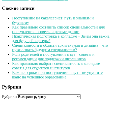
Свежие записи
Поступление на бакалавриат: путь к знаниям и
будущему
Как правильно составить список специальностей для
поступления – советы и рекомендации
Практическая подготовка в колледже – Зачем она важна
для будущей карьеры?
Специальности в области архитектуры и дизайна – что
нужно знать будущим специалистам?
Роль родителей в поступлении в вуз – советы и
рекомендации для поддержки школьников
Как правильно выбрать специальность в колледже –
советы для студентов институтов
Важные сроки при поступлении в вуз – не упустите
шанс на успешное образование!
Рубрики
Рубрики