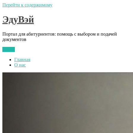
Перейти к содержимому
ЭдуВэй
Портал для абитуриентов: помощь с выбором и подачей
документов
Меню
Главная
О нас