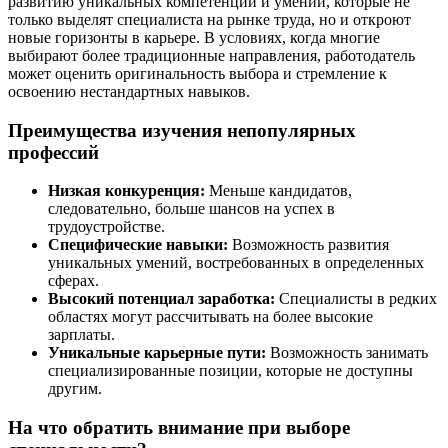
развитию уникальных компетенций и умений, которые не
только выделят специалиста на рынке труда, но и откроют
новые горизонты в карьере. В условиях, когда многие
выбирают более традиционные направления, работодатель
может оценить оригинальность выбора и стремление к
освоению нестандартных навыков.
Преимущества изучения непопулярных
профессий
Низкая конкуренция:
Меньше кандидатов,
следовательно, больше шансов на успех в
трудоустройстве.
Специфические навыки:
Возможность развития
уникальных умений, востребованных в определенных
сферах.
Высокий потенциал заработка:
Специалисты в редких
областях могут рассчитывать на более высокие
зарплаты.
Уникальные карьерные пути:
Возможность занимать
специализированные позиции, которые не доступны
другим.
На что обратить внимание при выборе