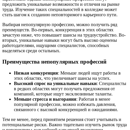
предложить уникальные возможности и отличия на рынке
труда. Изучение таких специальностей в колледже может
стать шагом к созданию неповторимого карьерного пути.
Выбирая непопулярную профессию, можно получить ряд
преимуществ. Во-первых, конкуренция в этих областях
зачастую ниже, что повышает шансы на трудоустройство. Во-
вторых, уникальные навыки могут быть высоко оценены
работодателями, ищущими специалистов, способных
выделяться среди остальных.
Преимущества непопулярных профессий
Низкая конкуренция
: Меньше людей ищут работы в
этих областях, что увеличивает шансы на успех.
Высокий спрос на уникальные навыки
: Специалисты
в редких областях могут получать предложения от
компаний, которые ищут эксклюзивные таланты.
Меньше стресса и выгорания
: Работая в менее
популярной профессии, можно избежать давления,
связанного с высокой конкуренцией и ожиданиями.
Тем не менее, перед принятием решения стоит учитывать и
потенциальные риски. Важно тщательно изучить рынок труда
и перспективы дальнейшей карьерной траектории.