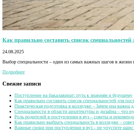
Как правильно составить список специальностей 
24.08.2025
Выбор специальности – один из самых важных шагов в жизни ка
Подробнее
Свежие записи
Поступление на бакалавриат: путь к знаниям и будущему
Как правильно составить список специальностей для пос
Практическая подготовка в колледже – Зачем она важна 
Специальности в области архитектуры и дизайна – что н
Роль родителей в поступлении в вуз – советы и рекомен
Как правильно выбрать специальность в колледже – сове
Важные сроки при поступлении в вуз – не упустите шанс