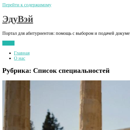
Перейти к содержимому
ЭдуВэй
Портал для абитуриентов: помощь с выбором и подачей докум
Меню
Главная
О нас
Рубрика:
Список специальностей