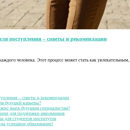
для поступления – советы и рекомендации
ждого человека. Этот процесс может стать как увлекательным, 
тупления – советы и рекомендации
для будущей карьеры?
ужно знать будущим специалистам?
дации для поддержки школьников
ты для студентов институтов
 на успешное образование!