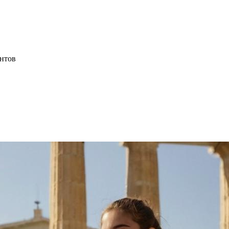
ентов