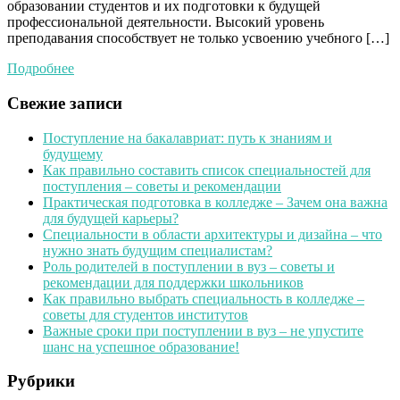
образовании студентов и их подготовки к будущей
профессиональной деятельности. Высокий уровень
преподавания способствует не только усвоению учебного […]
Подробнее
Свежие записи
Поступление на бакалавриат: путь к знаниям и
будущему
Как правильно составить список специальностей для
поступления – советы и рекомендации
Практическая подготовка в колледже – Зачем она важна
для будущей карьеры?
Специальности в области архитектуры и дизайна – что
нужно знать будущим специалистам?
Роль родителей в поступлении в вуз – советы и
рекомендации для поддержки школьников
Как правильно выбрать специальность в колледже –
советы для студентов институтов
Важные сроки при поступлении в вуз – не упустите
шанс на успешное образование!
Рубрики