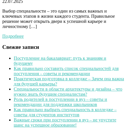
22.07.2025
Выбор специальности – это один из самых важных и
ключевых этапов в жизни каждого студента. Правильное
решение может открыть двери к успешной карьере и
личностному […]
Подробнее
Свежие записи
Поступление на бакалавриат: путь к знаниям и
будущему
Как правильно составить список специальностей для
поступления – советы и рекомендации
Практическая подготовка в колледже – Зачем она важна
для будущей карьеры?
Специальности в области архитектуры и дизайна – что
нужно знать будущим специалистам?
Роль родителей в поступлении в вуз – советы и
рекомендации для поддержки школьников
Как правильно выбрать специальность в колледже –
советы для студентов институтов
Важные сроки при поступлении в вуз – не упустите
шанс на успешное образование!