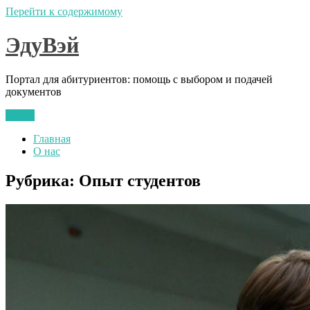
Перейти к содержимому
ЭдуВэй
Портал для абитуриентов: помощь с выбором и подачей
документов
Меню
Главная
О нас
Рубрика:
Опыт студентов