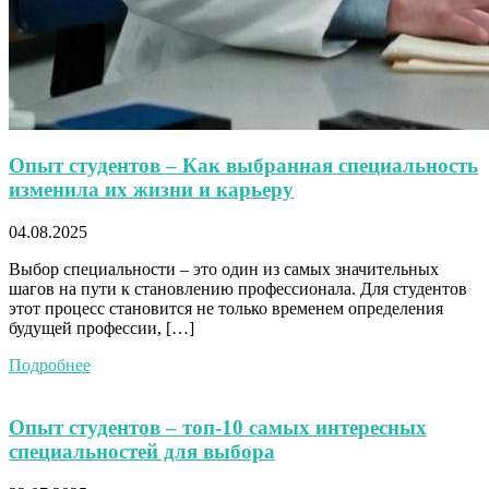
Опыт студентов – Как выбранная специальность
изменила их жизни и карьеру
04.08.2025
Выбор специальности – это один из самых значительных
шагов на пути к становлению профессионала. Для студентов
этот процесс становится не только временем определения
будущей профессии, […]
Подробнее
Опыт студентов – топ-10 самых интересных
специальностей для выбора