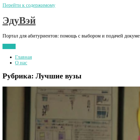
Перейти к содержимому
ЭдуВэй
Портал для абитуриентов: помощь с выбором и подачей докум
Меню
Главная
О нас
Рубрика:
Лучшие вузы