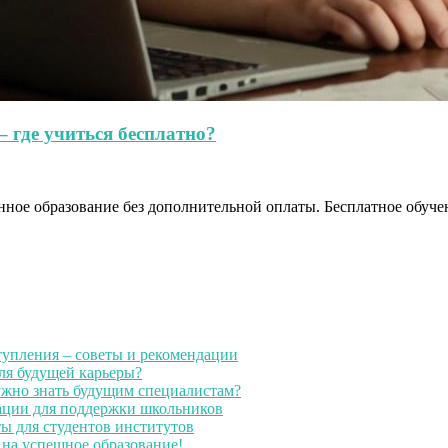
 где учиться бесплатно?
ное образование без дополнительной оплаты. Бесплатное обучен
тупления – советы и рекомендации
для будущей карьеры?
ужно знать будущим специалистам?
дации для поддержки школьников
ты для студентов институтов
 на успешное образование!