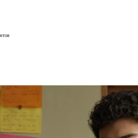
ентов