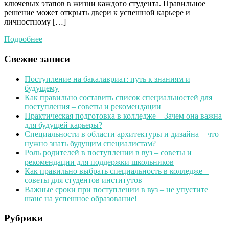
ключевых этапов в жизни каждого студента. Правильное
решение может открыть двери к успешной карьере и
личностному […]
Подробнее
Свежие записи
Поступление на бакалавриат: путь к знаниям и
будущему
Как правильно составить список специальностей для
поступления – советы и рекомендации
Практическая подготовка в колледже – Зачем она важна
для будущей карьеры?
Специальности в области архитектуры и дизайна – что
нужно знать будущим специалистам?
Роль родителей в поступлении в вуз – советы и
рекомендации для поддержки школьников
Как правильно выбрать специальность в колледже –
советы для студентов институтов
Важные сроки при поступлении в вуз – не упустите
шанс на успешное образование!
Рубрики