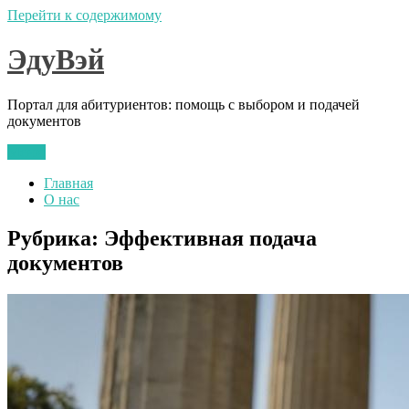
Перейти к содержимому
ЭдуВэй
Портал для абитуриентов: помощь с выбором и подачей
документов
Меню
Главная
О нас
Рубрика:
Эффективная подача
документов