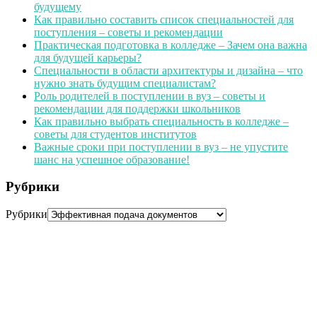
будущему
Как правильно составить список специальностей для
поступления – советы и рекомендации
Практическая подготовка в колледже – Зачем она важна
для будущей карьеры?
Специальности в области архитектуры и дизайна – что
нужно знать будущим специалистам?
Роль родителей в поступлении в вуз – советы и
рекомендации для поддержки школьников
Как правильно выбрать специальность в колледже –
советы для студентов институтов
Важные сроки при поступлении в вуз – не упустите
шанс на успешное образование!
Рубрики
Рубрики