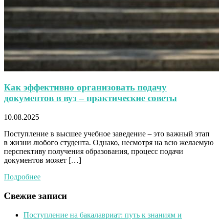
Как эффективно организовать подачу
документов в вуз – практические советы
10.08.2025
Поступление в высшее учебное заведение – это важный этап
в жизни любого студента. Однако, несмотря на всю желаемую
перспективу получения образования, процесс подачи
документов может […]
Подробнее
Свежие записи
Поступление на бакалавриат: путь к знаниям и